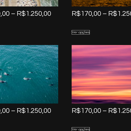
Price
,00
–
R$
1.250,00
R$
170,00
–
R$
1.25
range:
R$170,00
Ver opções
through
R$1.250,00
Price
,00
–
R$
1.250,00
R$
170,00
–
R$
1.25
range:
R$170,00
Ver opções