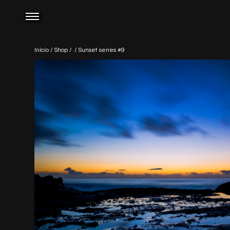
Início
/
Shop
/
/ Sunset series #9