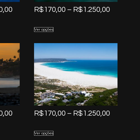
Price
Price
0,00
R$
170,00
–
R$
1.250,00
range:
range:
R$170,00
R$170,0
Ver opções
through
through
R$1.250,00
R$1.250,
Price
Price
0,00
R$
170,00
–
R$
1.250,00
range:
range:
R$170,00
R$170,0
Ver opções
through
through