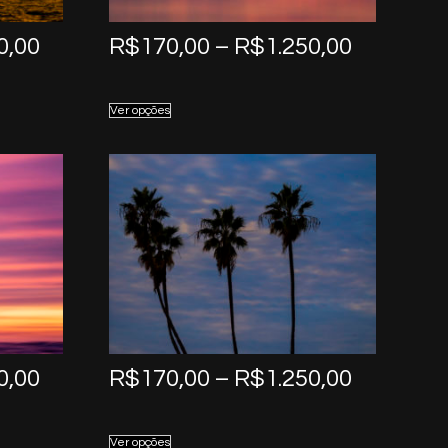
Price
Price
0,00
R$
170,00
–
R$
1.250,00
range:
range:
R$170,00
R$170,0
Ver opções
through
through
R$1.250,00
R$1.250,
Price
Price
0,00
R$
170,00
–
R$
1.250,00
range:
range:
R$170,00
R$170,0
Ver opções