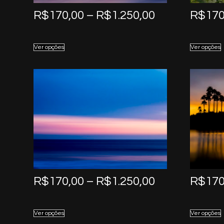
Price
R$
170,00
–
R$
1.250,00
R$
170
range:
R$170,00
Ver opções
Ver opções
through
R$1.250,00
Price
R$
170,00
–
R$
1.250,00
R$
170
range:
R$170,00
Ver opções
Ver opções
through