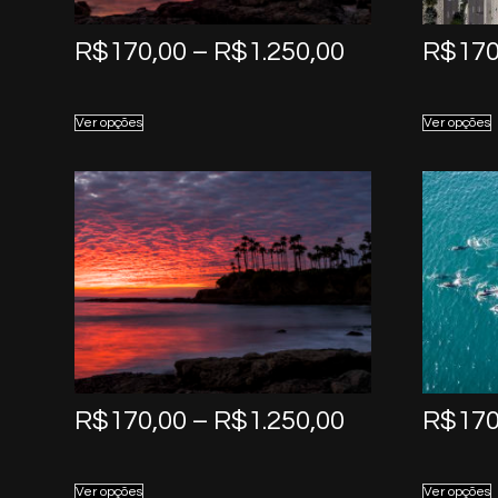
Price
R$
170,00
–
R$
1.250,00
R$
170
range:
R$170,00
Ver opções
Ver opções
through
R$1.250,00
Price
R$
170,00
–
R$
1.250,00
R$
170
range:
R$170,00
Ver opções
Ver opções