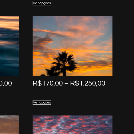
Ver opções
through
through
R$1.250,00
R$1.250,
Price
Price
0,00
R$
170,00
–
R$
1.250,00
range:
range:
R$170,00
R$170,0
Ver opções
through
through
R$1.250,00
R$1.250,