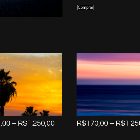
Comprar
Price
,00
–
R$
1.250,00
R$
170,00
–
R$
1.25
range:
R$170,00