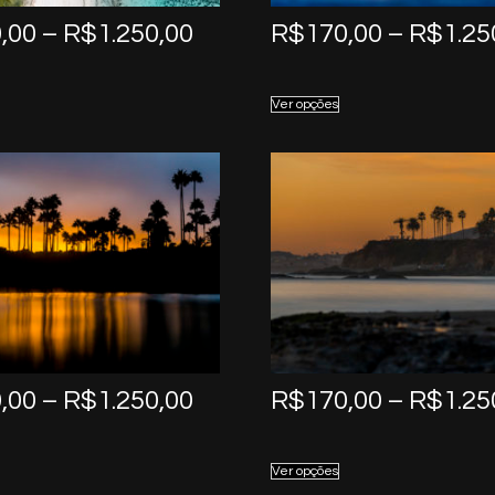
Price
,00
–
R$
1.250,00
R$
170,00
–
R$
1.25
range:
R$170,00
Ver opções
through
R$1.250,00
Price
,00
–
R$
1.250,00
R$
170,00
–
R$
1.25
range:
R$170,00
Ver opções
through