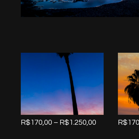
Price
R$
170,00
–
R$
1.250,00
R$
170
range:
R$170,00