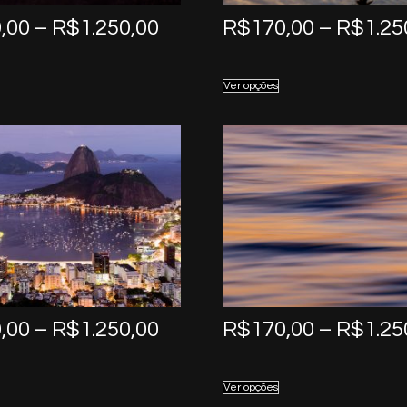
Price
,00
–
R$
1.250,00
R$
170,00
–
R$
1.25
range:
R$170,00
Ver opções
through
R$1.250,00
Price
,00
–
R$
1.250,00
R$
170,00
–
R$
1.25
range:
R$170,00
Ver opções
through