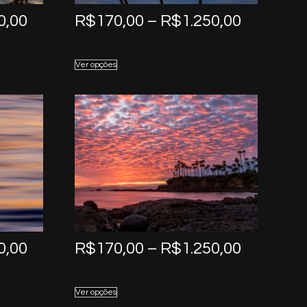
Price
Price
0,00
R$
170,00
–
R$
1.250,00
range:
range:
R$170,00
R$170,0
Ver opções
through
through
R$1.250,00
R$1.250,
Price
Price
0,00
R$
170,00
–
R$
1.250,00
range:
range:
R$170,00
R$170,0
Ver opções
through
through