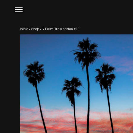
Início
/
Shop
/
/ Palm Tree series #11