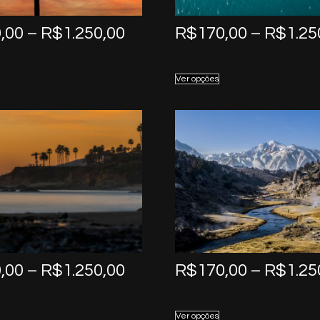
Price
,00
–
R$
1.250,00
R$
170,00
–
R$
1.25
range:
R$170,00
Ver opções
through
R$1.250,00
Price
,00
–
R$
1.250,00
R$
170,00
–
R$
1.25
range:
R$170,00
Ver opções