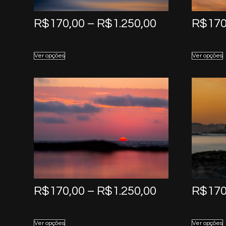
Price
R$
170,00
–
R$
1.250,00
R$
170
range:
R$170,00
Ver opções
Ver opções
through
R$1.250,00
Price
R$
170,00
–
R$
1.250,00
R$
170
range:
R$170,00
Ver opções
Ver opções