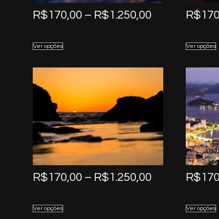
Price
R$
170,00
–
R$
1.250,00
R$
170
range:
R$170,00
Ver opções
Ver opções
through
R$1.250,00
Price
R$
170,00
–
R$
1.250,00
R$
170
range:
R$170,00
Ver opções
Ver opções
through