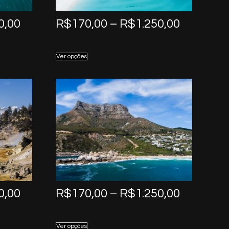
Price
Price
0,00
R$
170,00
–
R$
1.250,00
range:
range:
R$170,00
R$170,0
Ver opções
through
through
R$1.250,00
R$1.250,
Price
Price
0,00
R$
170,00
–
R$
1.250,00
range:
range:
R$170,00
R$170,0
Ver opções