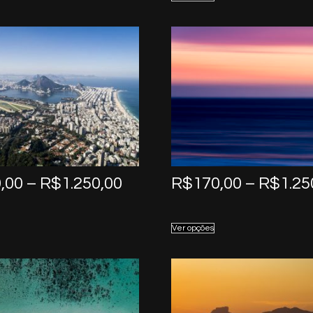
through
R$1.250,00
Price
,00
–
R$
1.250,00
R$
170,00
–
R$
1.25
range:
R$170,00
Ver opções
through
R$1.250,00