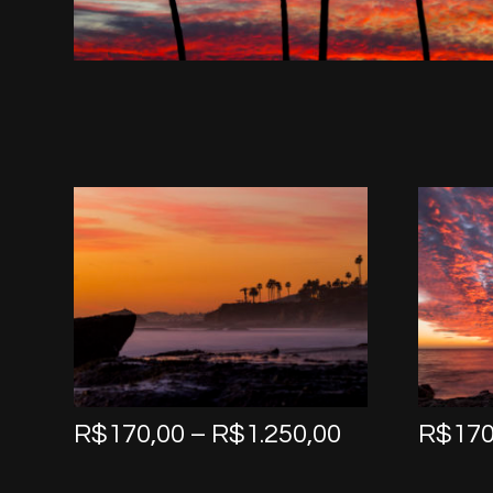
Price
R$
170,00
–
R$
1.250,00
R$
170
range:
R$170,00