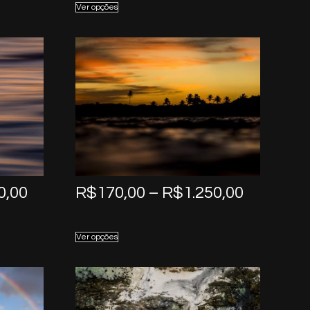
Ver opções
through
through
R$1.250,00
R$1.250,
Price
Price
0,00
R$
170,00
–
R$
1.250,00
range:
range:
R$170,00
R$170,0
Ver opções
through
through
R$1.250,00
R$1.250,