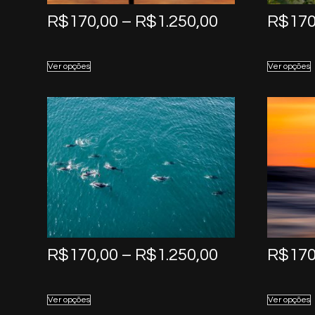
Price
R$
170,00
–
R$
1.250,00
R$
170
range:
R$170,00
Ver opções
Ver opções
through
R$1.250,00
Price
R$
170,00
–
R$
1.250,00
R$
170
range:
R$170,00
Ver opções
Ver opções
through