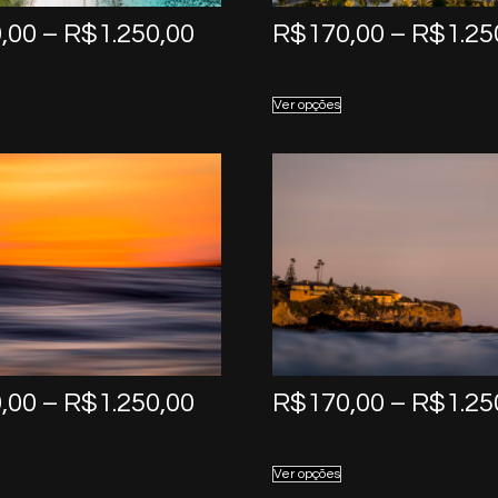
Price
,00
–
R$
1.250,00
R$
170,00
–
R$
1.25
range:
R$170,00
Ver opções
through
R$1.250,00
Price
,00
–
R$
1.250,00
R$
170,00
–
R$
1.25
range:
R$170,00
Ver opções
through