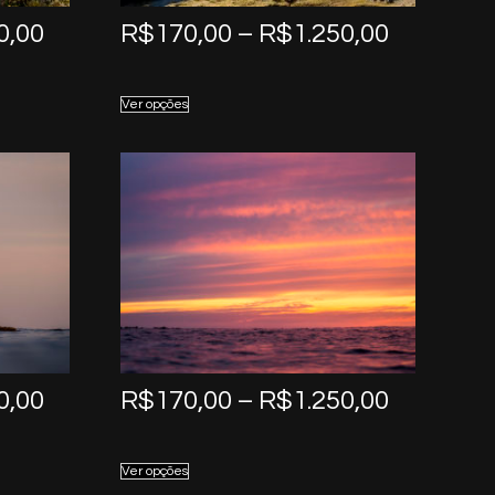
Price
Price
0,00
R$
170,00
–
R$
1.250,00
range:
range:
R$170,00
R$170,0
Ver opções
through
through
R$1.250,00
R$1.250,
Price
Price
0,00
R$
170,00
–
R$
1.250,00
range:
range:
R$170,00
R$170,0
Ver opções
through
through