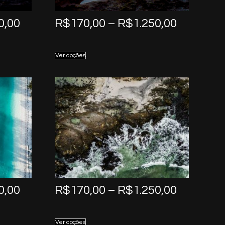
Price
Price
0,00
R$
170,00
–
R$
1.250,00
range:
range:
R$170,00
R$170,0
Ver opções
through
through
R$1.250,00
R$1.250,
Price
Price
0,00
R$
170,00
–
R$
1.250,00
range:
range:
R$170,00
R$170,0
Ver opções