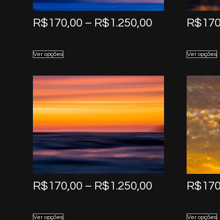
Price
R$
170,00
–
R$
1.250,00
R$
170
range:
R$170,00
Ver opções
Ver opções
through
R$1.250,00
Price
R$
170,00
–
R$
1.250,00
R$
170
range:
R$170,00
Ver opções
Ver opções