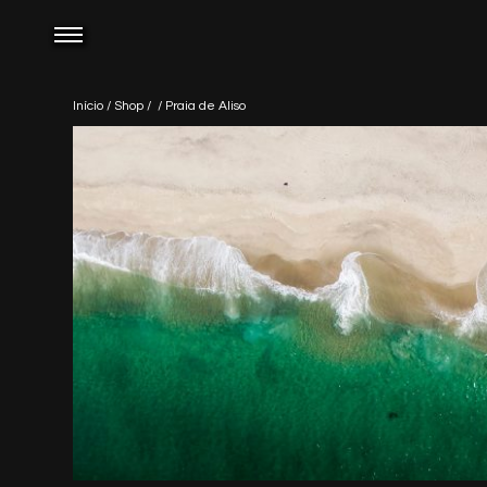
Início
/
Shop
/
/ Praia de Aliso