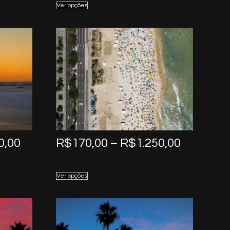
Ver opções
through
through
R$1.250,00
R$1.250,
Price
Price
0,00
R$
170,00
–
R$
1.250,00
range:
range:
R$170,00
R$170,0
Ver opções
through
through
R$1.250,00
R$1.250,