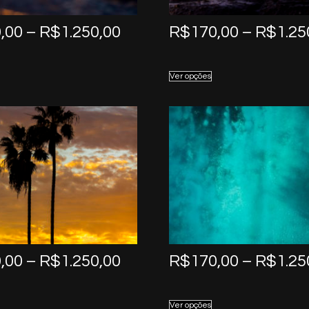
Price
,00
–
R$
1.250,00
R$
170,00
–
R$
1.25
range:
R$170,00
Ver opções
through
R$1.250,00
Price
,00
–
R$
1.250,00
R$
170,00
–
R$
1.25
range:
R$170,00
Ver opções