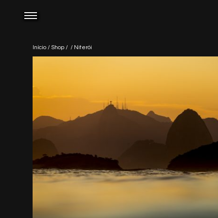
Início
/
Shop
/
/ Niterói