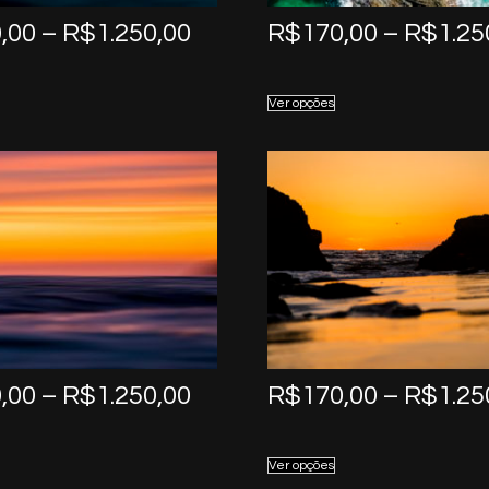
Price
,00
–
R$
1.250,00
R$
170,00
–
R$
1.25
range:
R$170,00
Ver opções
through
R$1.250,00
Price
,00
–
R$
1.250,00
R$
170,00
–
R$
1.25
range:
R$170,00
Ver opções
through