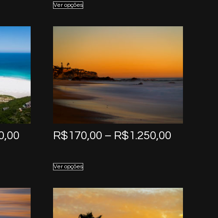
Ver opções
through
through
R$1.250,00
R$1.250,
Price
Price
0,00
R$
170,00
–
R$
1.250,00
range:
range:
R$170,00
R$170,0
Ver opções
through
through
R$1.250,00
R$1.250,