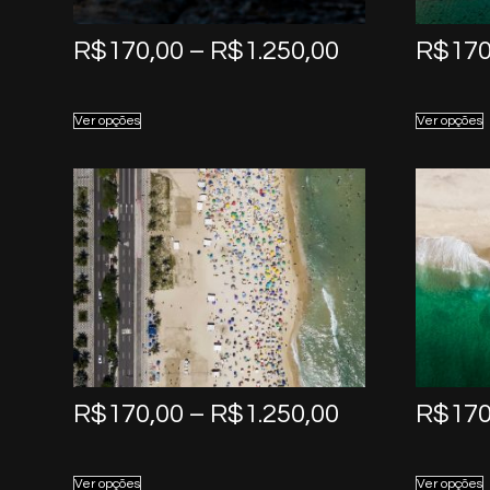
Price
R$
170,00
–
R$
1.250,00
R$
170
range:
R$170,00
Ver opções
Ver opções
through
R$1.250,00
Price
R$
170,00
–
R$
1.250,00
R$
170
range:
R$170,00
Ver opções
Ver opções