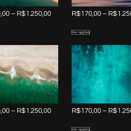
Price
,00
–
R$
1.250,00
R$
170,00
–
R$
1.25
range:
R$170,00
Ver opções
through
R$1.250,00
Price
,00
–
R$
1.250,00
R$
170,00
–
R$
1.25
range:
R$170,00
Ver opções