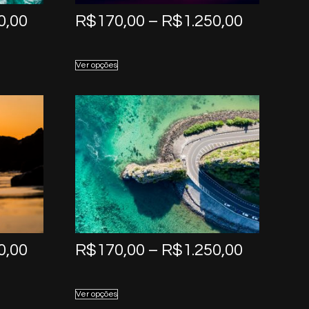
Price
Price
0,00
R$
170,00
–
R$
1.250,00
range:
range:
R$170,00
R$170,0
Ver opções
through
through
R$1.250,00
R$1.250,
Price
Price
0,00
R$
170,00
–
R$
1.250,00
range:
range:
R$170,00
R$170,0
Ver opções
through
through