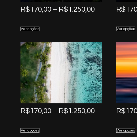
Price
R$
170,00
–
R$
1.250,00
R$
170
range:
R$170,00
Ver opções
Ver opções
through
R$1.250,00
Price
R$
170,00
–
R$
1.250,00
R$
170
range:
R$170,00
Ver opções
Ver opções
through