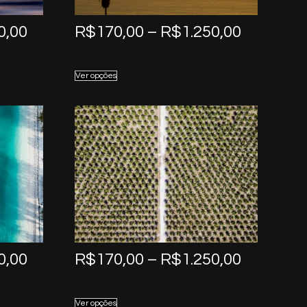
Price
Price
0,00
R$
170,00
–
R$
1.250,00
range:
range:
R$170,00
R$170,0
Ver opções
through
through
R$1.250,00
R$1.250,
Price
Price
0,00
R$
170,00
–
R$
1.250,00
range:
range:
R$170,00
R$170,0
Ver opções