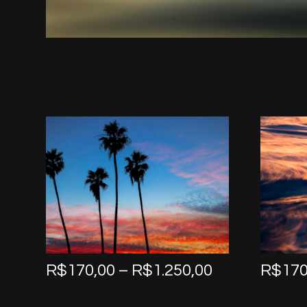
Price
R$
170,00
–
R$
1.250,00
R$
170
range:
R$170,00